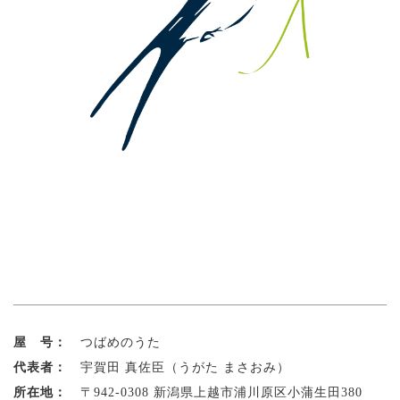
屋 号：
つばめのうた
代表者：
宇賀田 真佐臣（うがた まさおみ）
所在地：
〒942-0308 新潟県上越市浦川原区小蒲生田380