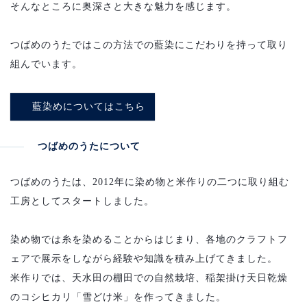
そんなところに奥深さと大きな魅力を感じます。
つばめのうたではこの方法での藍染にこだわりを持って取り
組んでいます。
藍染めについてはこちら
つばめのうたについて
つばめのうたは、2012年に染め物と米作りの二つに取り組む
工房としてスタートしました。
染め物では糸を染めることからはじまり、各地のクラフトフ
ェアで展示をしながら経験や知識を積み上げてきました。
米作りでは、天水田の棚田での自然栽培、稲架掛け天日乾燥
のコシヒカリ「雪どけ米」を作ってきました。