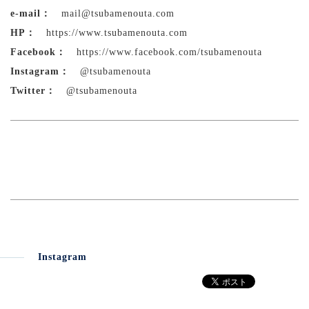
e-mail：
mail@tsubamenouta.com
HP：
https://www.tsubamenouta.com
Facebook：
https://www.facebook.com/tsubamenouta
Instagram：
@tsubamenouta
Twitter：
@tsubamenouta
Instagram