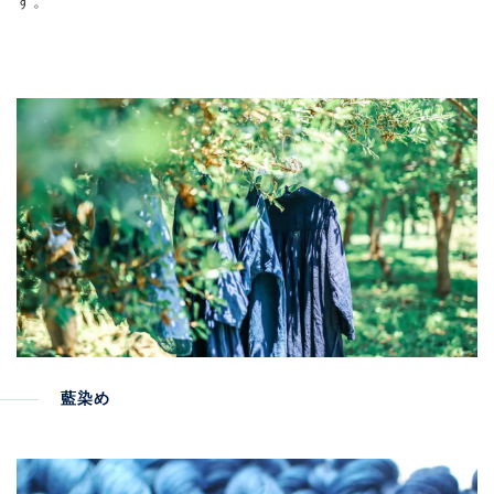
す。
藍染め