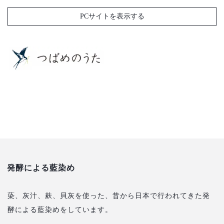
PCサイトを表示する
発酵による藍染め
蒅、灰汁、麸、貝灰を使った、昔から日本で行われてきた発
酵による藍染めをしています。