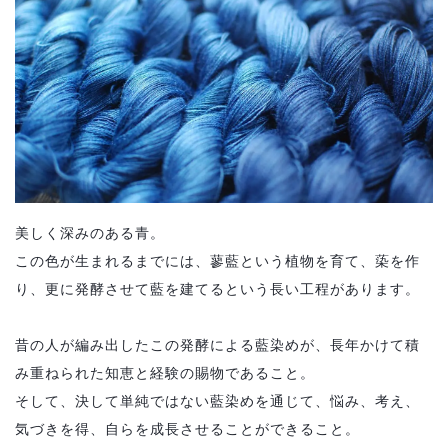
美しく深みのある青。
この色が生まれるまでには、蓼藍という植物を育て、蒅を作
り、更に発酵させて藍を建てるという長い工程があります。
昔の人が編み出したこの発酵による藍染めが、長年かけて積
み重ねられた知恵と経験の賜物であること。
そして、決して単純ではない藍染めを通じて、悩み、考え、
気づきを得、自らを成長させることができること。