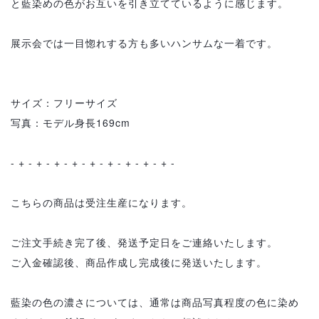
と藍染めの色がお互いを引き立てているように感じます。
展示会では一目惚れする方も多いハンサムな一着です。
サイズ：フリーサイズ
写真：モデル身長169cm
- + - + - + - + - + - + - + - + - + -
こちらの商品は受注生産になります。
ご注文手続き完了後、発送予定日をご連絡いたします。
ご入金確認後、商品作成し完成後に発送いたします。
藍染の色の濃さについては、通常は商品写真程度の色に染め