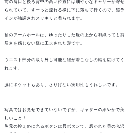
前の肩口と後ろ背中の高い位置には細やかなギャザーが寄せ
られていて、すーっと流れる様に下に落ちて行くので、縦ラ
インが強調されスッキリと着られます。
袖のアームホールは、ゆったりした服の上から羽織っても窮
屈さを感じない様に工夫された形です。
ウエスト部分の取り外し可能な紐が着こなしの幅を広げてく
れます。
脇にポケットもあり、さりげない実用性もうれしいです。
写真ではお見せできていないですが、ギャザーの細やかで美
しいこと！
胸元の控えめに光るボタンは貝ボタンで、磨かれた貝の光沢